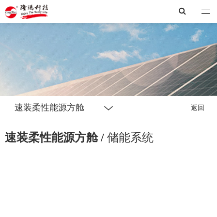
隆玛
速装柔性能源方舱
返回
速装柔性能源方舱 /
储能系统