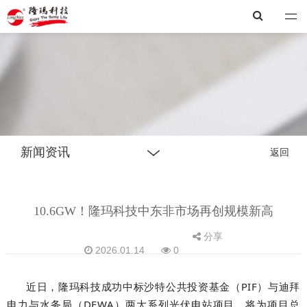
隆玛
新闻资讯
返回
10.6GW！隆玛科技中东非市场再创规模新高
分享
2026.01.14
0
近日，隆玛科技成功中标沙特公共投资基金（PIF）与迪拜
电力与水务局（DEWA）两大系列光伏电站项目，将为项目总