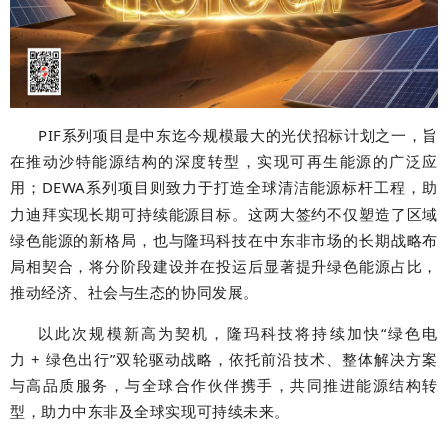
PIF
系列项目是中东迄今规模
最大
的光伏招标计划之一，旨
在推动沙特能源结构的深度转型，实现可再生能源的广泛应
用；
DEWA
系列项目则致力于打造全球清洁能源标杆工程，助
力迪拜实现长期可持续能源目标。这两大签约不仅塑造了区域
绿色能源的新格局，也与隆玛科技在中东非市场的长期战略布
局相契合，将分阶段建设并在投运后显著提升绿色能源占比，
推动经济、社会与生态的协同发展。
以此次规模新高为契机，隆玛科技将持续加快“绿色电
力 + 绿色出行”双轮驱动战略，依托前沿技术、整体解决方案
与高品质服务，与全球合作伙伴携手，共同推进能源结构转
型，助力中东非及全球实现可持续未来。